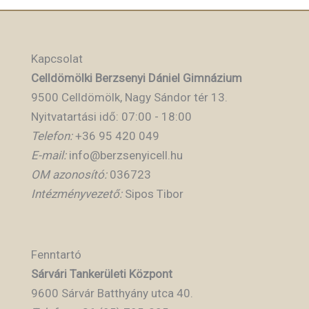
Kapcsolat
Celldömölki Berzsenyi Dániel Gimnázium
9500 Celldömölk, Nagy Sándor tér 13.
Nyitvatartási idő: 07:00 - 18:00
Telefon:
+36 95 420 049
E-mail:
info@berzsenyicell.hu
OM azonosító:
036723
Intézményvezető:
Sipos Tibor
Fenntartó
Sárvári Tankerületi Központ
9600 Sárvár Batthyány utca 40.