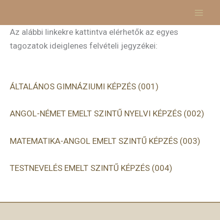
Skip
to
Az alábbi linkekre kattintva elérhetők az egyes
content
tagozatok ideiglenes felvételi jegyzékei:
ÁLTALÁNOS GIMNÁZIUMI KÉPZÉS (001)
ANGOL-NÉMET EMELT SZINTŰ NYELVI KÉPZÉS (002)
MATEMATIKA-ANGOL EMELT SZINTŰ KÉPZÉS (003)
TESTNEVELÉS EMELT SZINTŰ KÉPZÉS (004)