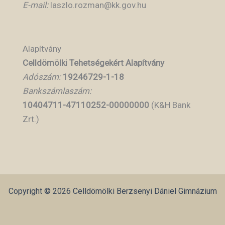
E-mail:
laszlo.rozman@kk.gov.hu
Alapítvány
Celldömölki Tehetségekért Alapítvány
Adószám:
19246729-1-18
Bankszámlaszám:
10404711-47110252-00000000
(K&H Bank
Zrt.)
Copyright © 2026 Celldömölki Berzsenyi Dániel Gimnázium