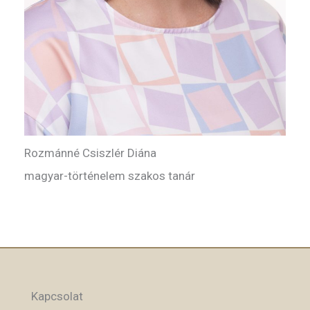
Rozmánné Csiszlér Diána
magyar-történelem szakos tanár
Kapcsolat