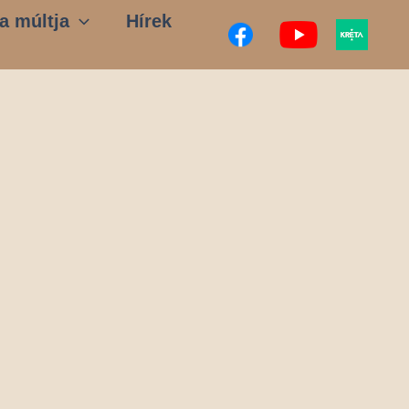
a múltja
Hírek