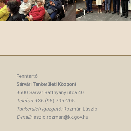
Fenntartó
Sárvári Tankerületi Központ
9600 Sárvár Batthyány utca 40.
Telefon:
+36 (95) 795-205
Tankerületi igazgató:
Rozmán László
E-mail:
laszlo.rozman@kk.gov.hu