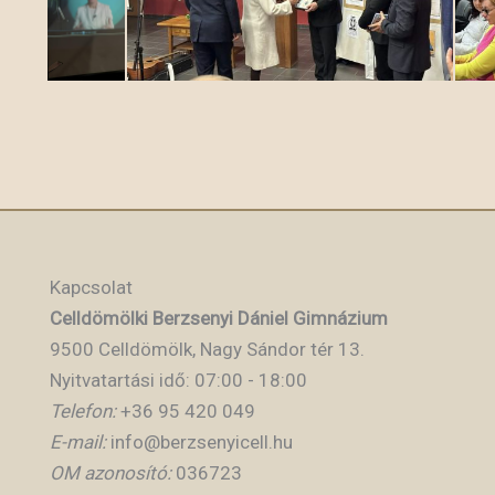
Kapcsolat
Celldömölki Berzsenyi Dániel Gimnázium
9500 Celldömölk, Nagy Sándor tér 13.
Nyitvatartási idő: 07:00 - 18:00
Telefon:
+36 95 420 049
E-mail:
info@berzsenyicell.hu
OM azonosító:
036723