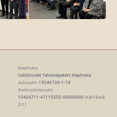
Alapítvány
Celldömölki Tehetségekért Alapítvány
Adószám:
19246729-1-18
Bankszámlaszám:
10404711-47110252-00000000
(K&H Bank
Zrt.)