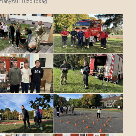
rmányzati Tűzoltóság.