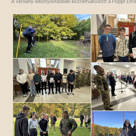
A verseny lebonyolításban közreműködött a Poppr Emil