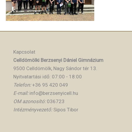
Kapcsolat
Celldömölki Berzsenyi Dániel Gimnázium
9500 Celldömölk, Nagy Sándor tér 13.
Nyitvatartási idő: 07:00 - 18:00
Telefon:
+36 95 420 049
E-mail:
info@berzsenyicell.hu
OM azonosító:
036723
Intézményvezető:
Sipos Tibor