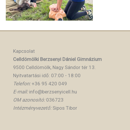
Kapcsolat
Celldömölki Berzsenyi Dániel Gimnázium
9500 Celldömölk, Nagy Sándor tér 13.
Nyitvatartási idő: 07:00 - 18:00
Telefon:
+36 95 420 049
E-mail:
info@berzsenyicell.hu
OM azonosító:
036723
Intézményvezető:
Sipos Tibor