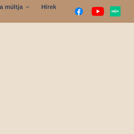
a múltja
Hírek