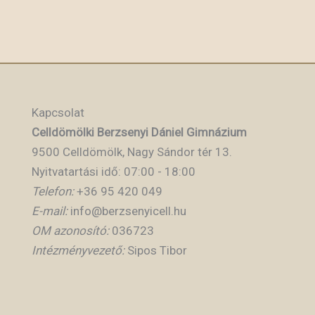
Kapcsolat
Celldömölki Berzsenyi Dániel Gimnázium
9500 Celldömölk, Nagy Sándor tér 13.
Nyitvatartási idő: 07:00 - 18:00
Telefon:
+36 95 420 049
E-mail:
info@berzsenyicell.hu
OM azonosító:
036723
Intézményvezető:
Sipos Tibor