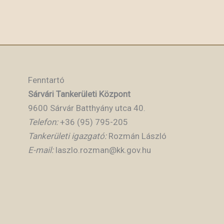
Fenntartó
Sárvári Tankerületi Központ
9600 Sárvár Batthyány utca 40.
Telefon:
+36 (95) 795-205
Tankerületi igazgató:
Rozmán László
E-mail:
laszlo.rozman@kk.gov.hu