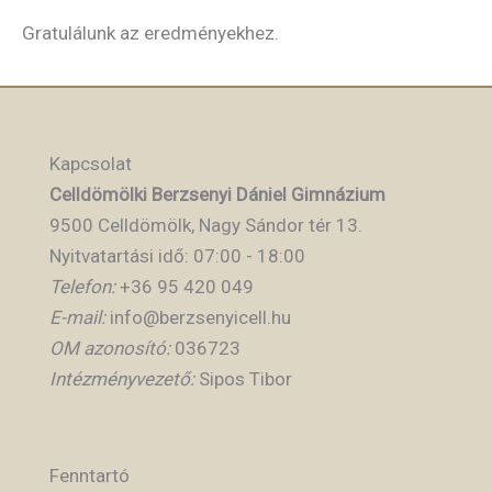
Gratulálunk az eredményekhez.
Kapcsolat
Celldömölki Berzsenyi Dániel Gimnázium
9500 Celldömölk, Nagy Sándor tér 13.
Nyitvatartási idő: 07:00 - 18:00
Telefon:
+36 95 420 049
E-mail:
info@berzsenyicell.hu
OM azonosító:
036723
Intézményvezető:
Sipos Tibor
Fenntartó