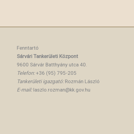
Fenntartó
Sárvári Tankerületi Központ
9600 Sárvár Batthyány utca 40.
Telefon:
+36 (95) 795-205
Tankerületi igazgató:
Rozmán László
E-mail:
laszlo.rozman@kk.gov.hu