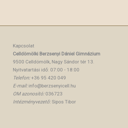
Kapcsolat
Celldömölki Berzsenyi Dániel Gimnázium
9500 Celldömölk, Nagy Sándor tér 13.
Nyitvatartási idő: 07:00 - 18:00
Telefon:
+36 95 420 049
E-mail:
info@berzsenyicell.hu
OM azonosító:
036723
Intézményvezető:
Sipos Tibor