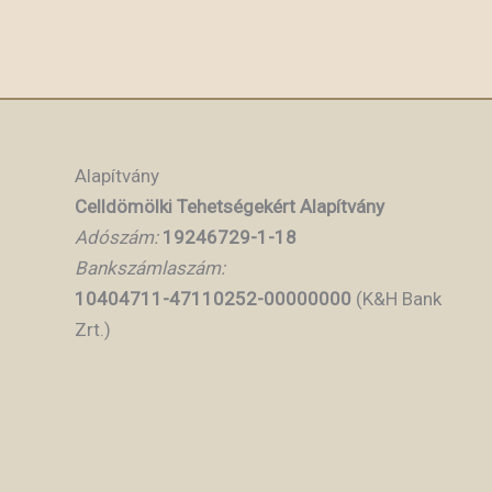
Alapítvány
Celldömölki Tehetségekért Alapítvány
Adószám:
19246729-1-18
Bankszámlaszám:
10404711-47110252-00000000
(K&H Bank
Zrt.)